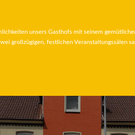
mlichkeiten unsers Gasthofs mit seinem gemütlich
wei großzügigen, festlichen Veranstaltungssälen 