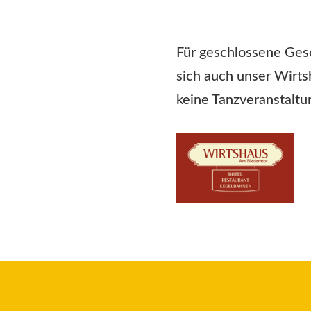
Für geschlossene Gese
sich auch unser Wirts
keine Tanzveranstaltu