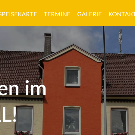
SPEISEKARTE
TERMINE
GALERIE
KONTAK
en im
L!