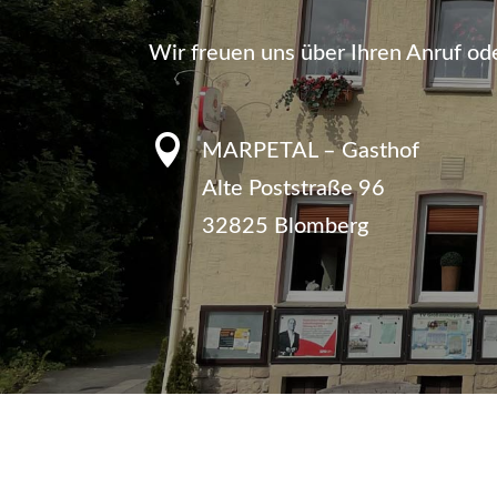
Wir freuen uns über Ihren Anruf ode

MARPETAL – Gasthof
Alte Poststraße 96
32825 Blomberg