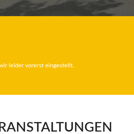
r leider vorerst eingestellt.
ERANSTALTUNGEN