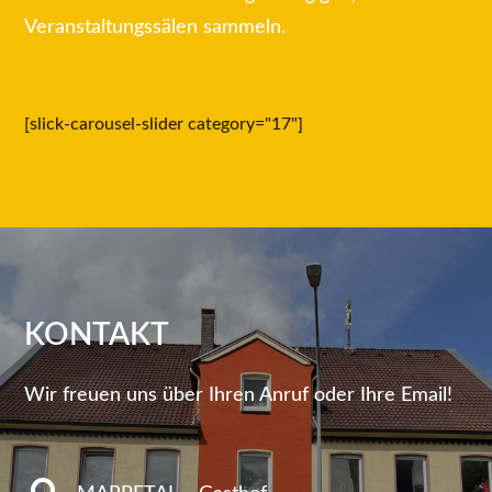
Veranstaltungssälen sammeln.
[slick-carousel-slider category="17"]
KONTAKT
Wir freuen uns über Ihren Anruf oder Ihre Email!