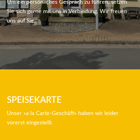
Um ein persönliches Gespräch zu führen, setzen
Sie sich gerne mit uns in Verbindung. Wir freuen
uns auf Sie.
SPEISEKARTE
Unser »a la Carte-Geschäft« haben wir leider
vorerst eingestellt.