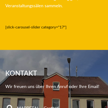
Veranstaltungssälen sammeln.
[slick-carousel-slider category="17"]
KONTAKT
Wir freuen uns über Ihren Anruf oder Ihre Email!