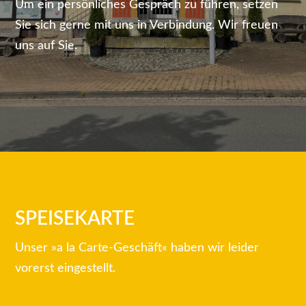
Um ein persönliches Gespräch zu führen, setzen
Sie sich gerne mit uns in Verbindung. Wir freuen
uns auf Sie.
SPEISEKARTE
Unser »a la Carte-Geschäft« haben wir leider
vorerst eingestellt.