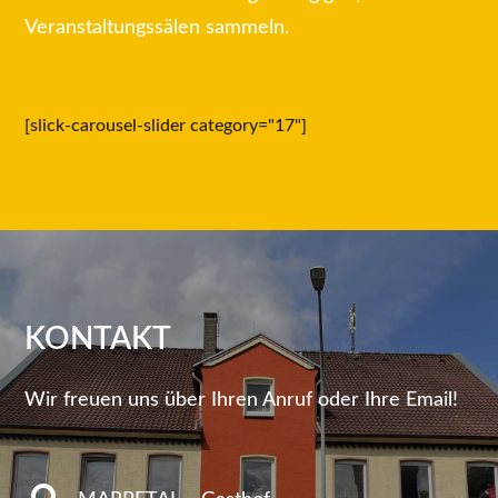
Veranstaltungssälen sammeln.
[slick-carousel-slider category="17"]
KONTAKT
Wir freuen uns über Ihren Anruf oder Ihre Email!