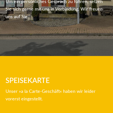
Um ein persönliches Gespräch zu führen, setzen
Sie sich gerne mit uns in Verbindung. Wir freuen
uns auf Sie.
SPEISEKARTE
Unser »a la Carte-Geschäft« haben wir leider
vorerst eingestellt.