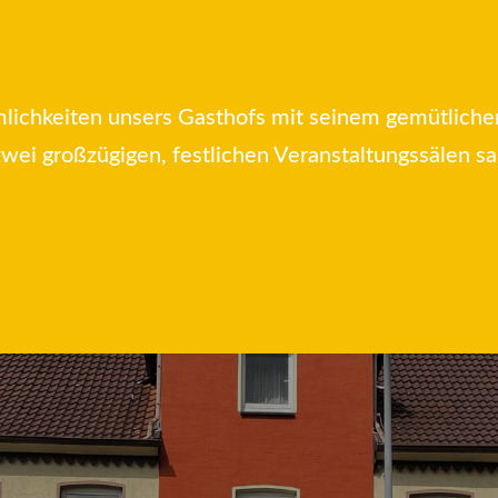
mlichkeiten unsers Gasthofs mit seinem gemütlich
wei großzügigen, festlichen Veranstaltungssälen 