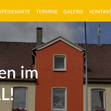
SPEISEKARTE
TERMINE
GALERIE
KONTAK
en im
L!