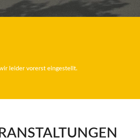
r leider vorerst eingestellt.
ERANSTALTUNGEN