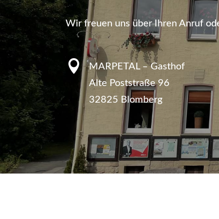
Wir freuen uns über Ihren Anruf ode

MARPETAL – Gasthof
Alte Poststraße 96
32825 Blomberg