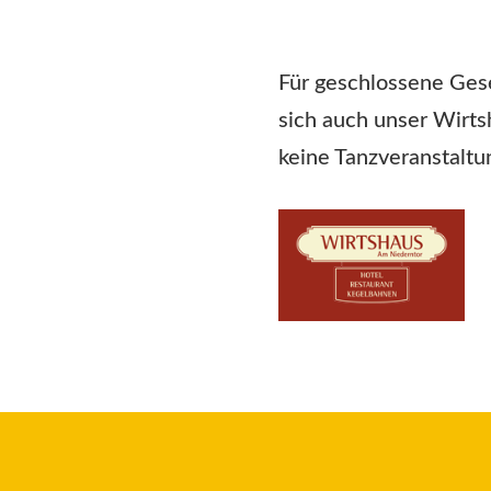
Für geschlossene Gese
sich auch unser Wirts
keine Tanzveranstaltu