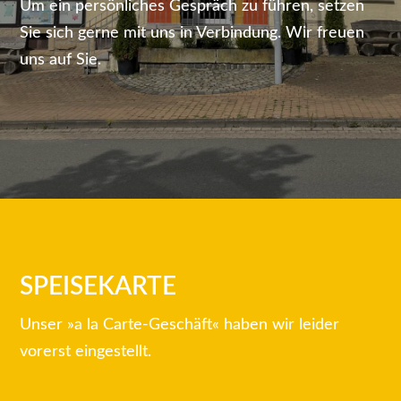
Um ein persönliches Gespräch zu führen, setzen
Sie sich gerne mit uns in Verbindung. Wir freuen
uns auf Sie.
SPEISEKARTE
Unser »a la Carte-Geschäft« haben wir leider
vorerst eingestellt.