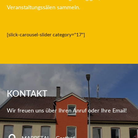
Veranstaltungssälen sammeln.
[slick-carousel-slider category="17"]
KONTAKT
Wir freuen uns über Ihren Anruf oder Ihre Email!