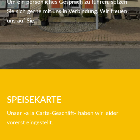
Um ein persönliches Gespräch zu führen, setzen
Sie sich gerne mit uns in Verbindung. Wir freuen
uns auf Sie.
SPEISEKARTE
Unser »a la Carte-Geschäft« haben wir leider
vorerst eingestellt.