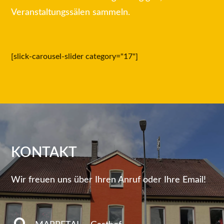
Veranstaltungssälen sammeln.
[slick-carousel-slider category="17"]
KONTAKT
Wir freuen uns über Ihren Anruf oder Ihre Email!