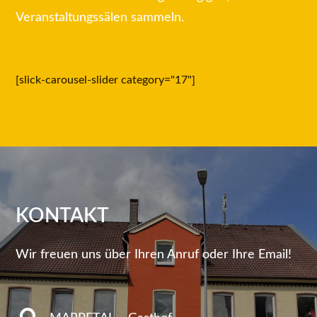
Veranstaltungssälen sammeln.
[slick-carousel-slider category="17"]
KONTAKT
Wir freuen uns über Ihren Anruf oder Ihre Email!