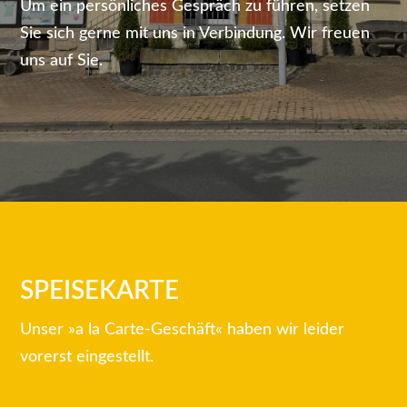
Um ein persönliches Gespräch zu führen, setzen
Sie sich gerne mit uns in Verbindung. Wir freuen
uns auf Sie.
SPEISEKARTE
Unser »a la Carte-Geschäft« haben wir leider
vorerst eingestellt.