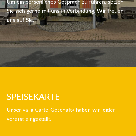
Um ein persönliches Gespräch zu führen, setzen
Sie sich gerne mit uns in Verbindung. Wir freuen
uns auf Sie.
SPEISEKARTE
Unser »a la Carte-Geschäft« haben wir leider
vorerst eingestellt.