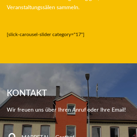
Veranstaltungssälen sammeln.
[slick-carousel-slider category="17"]
KONTAKT
Wir freuen uns über Ihren Anruf oder Ihre Email!