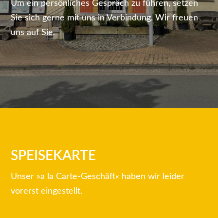
Um ein persönliches Gespräch zu führen, setzen
Sie sich gerne mit uns in Verbindung. Wir freuen
uns auf Sie.
SPEISEKARTE
Unser »a la Carte-Geschäft« haben wir leider
vorerst eingestellt.