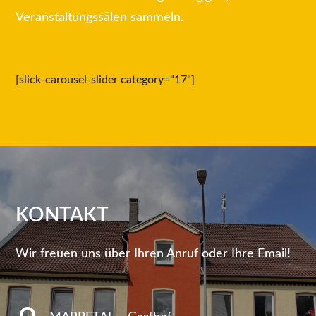
Veranstaltungssälen sammeln.
[slick-carousel-slider category="17"]
KONTAKT
Wir freuen uns über Ihren Anruf oder Ihre Email!