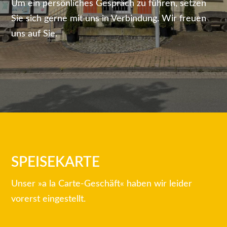
Um ein persönliches Gespräch zu führen, setzen
Sie sich gerne mit uns in Verbindung. Wir freuen
uns auf Sie.
SPEISEKARTE
Unser »a la Carte-Geschäft« haben wir leider
vorerst eingestellt.