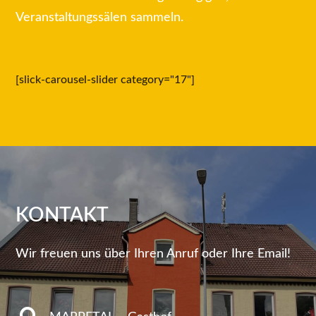
Veranstaltungssälen sammeln.
[slick-carousel-slider category="17"]
KONTAKT
Wir freuen uns über Ihren Anruf oder Ihre Email!