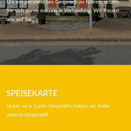
Um ein persönliches Gespräch zu führen, setzen
Sie sich gerne mit uns in Verbindung. Wir freuen
uns auf Sie.
SPEISEKARTE
Unser »a la Carte-Geschäft« haben wir leider
vorerst eingestellt.