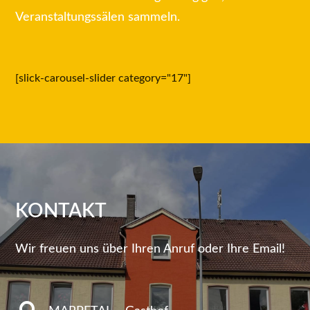
Veranstaltungssälen sammeln.
[slick-carousel-slider category="17"]
KONTAKT
Wir freuen uns über Ihren Anruf oder Ihre Email!