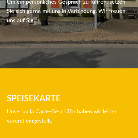
Um ein persönliches Gespräch zu führen, setzen
Sie sich gerne mit uns in Verbindung. Wir freuen
uns auf Sie.
SPEISEKARTE
Unser »a la Carte-Geschäft« haben wir leider
vorerst eingestellt.