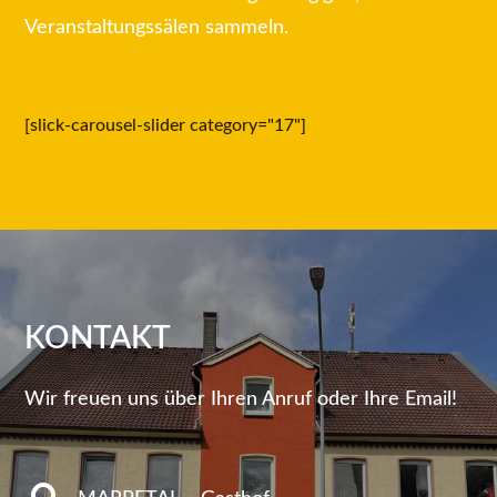
Veranstaltungssälen sammeln.
[slick-carousel-slider category="17"]
KONTAKT
Wir freuen uns über Ihren Anruf oder Ihre Email!